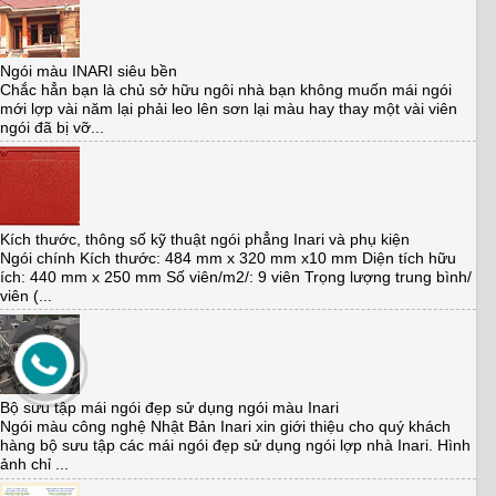
Ngói màu INARI siêu bền
Chắc hẳn bạn là chủ sở hữu ngôi nhà bạn không muốn mái ngói
mới lợp vài năm lại phải leo lên sơn lại màu hay thay một vài viên
ngói đã bị vỡ...
Kích thước, thông số kỹ thuật ngói phẳng Inari và phụ kiện
Ngói chính Kích thước: 484 mm x 320 mm x10 mm Diện tích hữu
ích: 440 mm x 250 mm Số viên/m2/: 9 viên Trọng lượng trung bình/
viên (...
Bộ sưu tập mái ngói đẹp sử dụng ngói màu Inari
Ngói màu công nghệ Nhật Bản Inari xin giới thiệu cho quý khách
hàng bộ sưu tập các mái ngói đẹp sử dụng ngói lợp nhà Inari. Hình
ảnh chỉ ...