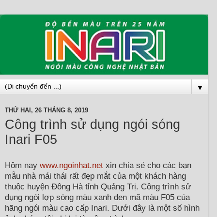
▼
THỨ HAI, 26 THÁNG 8, 2019
Công trình sử dụng ngói sóng
Inari F05
Hôm nay
www.ngoinhat.net
xin chia sẻ cho các bạn
mẫu nhà mái thái rất đẹp mắt của một khách hàng
thuộc huyện Đông Hà tỉnh Quảng Trị. Công trình sử
dụng ngói lợp sóng màu xanh đen mã màu F05 của
hãng ngói màu cao cấp Inari. Dưới đây là một số hình