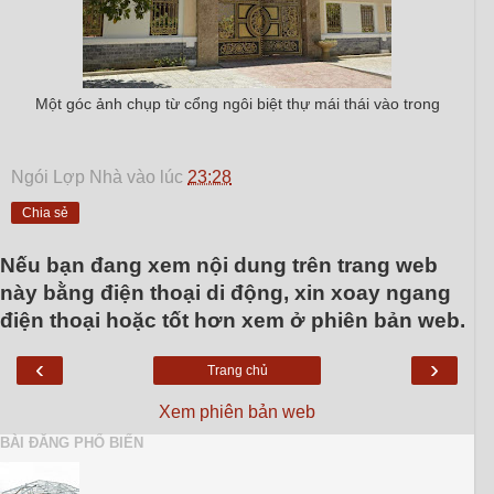
Một góc ảnh chụp từ cổng ngôi biệt thự mái thái vào trong
Ngói Lợp Nhà
vào lúc
23:28
Chia sẻ
Nếu bạn đang xem nội dung trên trang web
này bằng điện thoại di động, xin xoay ngang
điện thoại hoặc tốt hơn xem ở phiên bản web.
‹
›
Trang chủ
Xem phiên bản web
BÀI ĐĂNG PHỔ BIẾN