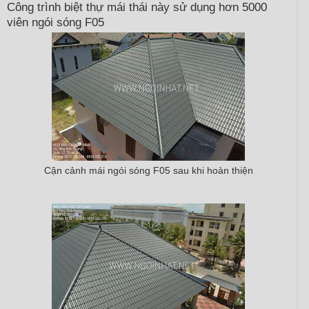
Công trình biệt thự mái thái này sử dụng hơn 5000
viên ngói sóng F05
Cận cảnh mái ngói sóng F05 sau khi hoàn thiện