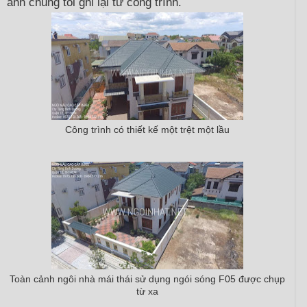
ảnh chúng tôi ghi lại từ công trình.
Công trình có thiết kế một trệt một lầu
Toàn cảnh ngôi nhà mái thái sử dụng ngói sóng F05 được chụp
từ xa