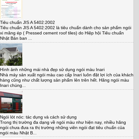
Tiêu chuẩn JIS A 5402:2002
Tiêu chuẩn JIS A 5402:2002 là tiêu chuẩn dành cho sản phẩm ngói
xi măng ép ( Pressed cement roof tiles) do Hiệp hội Tiêu chuẩn
Nhật Bản ban ...
Hình ảnh những mái nhà đẹp sử dụng ngói màu Inari
Nhà máy sản xuất ngói màu cao cấp Inari luôn đặt lợi ích của khách
hàng cũng như chất lượng sản phẩm lên trên hết. Hãng ngói màu
Inari chúng...
Ngói lót nóc: tác dụng và cách sử dụng
Trong thị trường đa dạng về ngói màu như hiện nay, nhiều hãng
ngói chưa đưa ra thị trường những viên ngói đạt tiêu chuẩn của
ngói màu Nhật B...