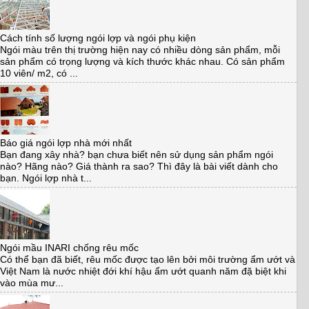
Cách tính số lượng ngói lợp và ngói phụ kiện
Ngói màu trên thị trường hiện nay có nhiều dòng sản phẩm, mỗi
sản phẩm có trọng lượng và kích thước khác nhau. Có sản phẩm
10 viên/ m2, có ...
Báo giá ngói lợp nhà mới nhất
Bạn đang xây nhà? bạn chưa biết nên sử dụng sản phẩm ngói
nào? Hãng nào? Giá thành ra sao? Thì đây là bài viết dành cho
bạn. Ngói lợp nhà t...
Ngói mầu INARI chống rêu mốc
Có thể bạn đã biết, rêu mốc được tạo lên bởi môi trường ẩm ướt và
Việt Nam là nước nhiệt đới khí hậu ẩm ướt quanh năm đặ biệt khi
vào mùa mư...