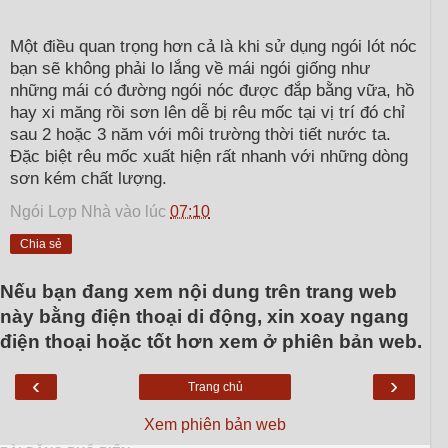
Một điều quan trọng hơn cả là khi sử dụng ngói lót nóc
bạn sẽ không phải lo lắng về mái ngói giống như
những mái có đường ngói nóc được đắp bằng vữa, hồ
hay xi măng rồi sơn lên dễ bị rêu mốc tại vị trí đó chỉ
sau 2 hoặc 3 năm với môi trường thời tiết nước ta.
Đặc biệt rêu mốc xuất hiện rất nhanh với những dòng
sơn kém chất lượng.
Ngói Lợp Nhà
vào lúc
07:10
Chia sẻ
Nếu bạn đang xem nội dung trên trang web
này bằng điện thoại di động, xin xoay ngang
điện thoại hoặc tốt hơn xem ở phiên bản web.
‹
›
Trang chủ
Xem phiên bản web