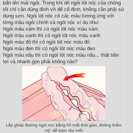
bẩn lên mái ngói. Trong khi đó ngói lót nóc của chúng
tôi chỉ cần dùng đinh vít để cố định, không cần phải sử
dụng sơn. Ngói lót nóc có các màu tương ứng với
từng màu ngói chính và ngói nóc ví dụ như:
Ngói màu xám thì có ngói lót nóc màu xám
Ngói màu xanh thì có ngói lót nóc màu xanh
Ngói màu đỏ thì có ngói lót nóc màu đỏ
Ngói màu đen thì có ngói lót nóc màu đen
Ngói màu nâu thì có ngói lót nóc màu nâu... thật tiện
lợi và nhanh gọn phải không nào?
Lắp ghép đường ngói nóc bằng hồ mất thời gian, không thẩm
mỹ, dễ bám rêu mốc