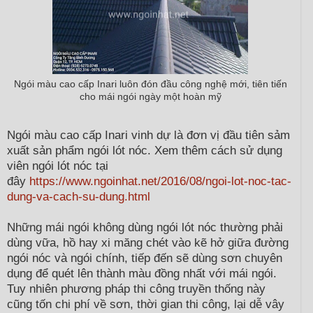
Ngói màu cao cấp Inari luôn đón đầu công nghệ mới, tiên tiến
cho mái ngói ngày một hoàn mỹ
Ngói màu cao cấp Inari vinh dự là đơn vị đầu tiên sảm
xuất sản phẩm ngói lót nóc. Xem thêm cách sử dụng
viên ngói lót nóc tại
đây
https://www.ngoinhat.net/2016/08/ngoi-lot-noc-tac-
dung-va-cach-su-dung.html
Những mái ngói không dùng ngói lót nóc thường phải
dùng vữa, hồ hay xi măng chét vào kẽ hở giữa đường
ngói nóc và ngói chính, tiếp đến sẽ dùng sơn chuyên
dụng để quét lên thành màu đồng nhất với mái ngói.
Tuy nhiên phương pháp thi công truyền thống này
cũng tốn chi phí về sơn, thời gian thi công, lại dễ vây