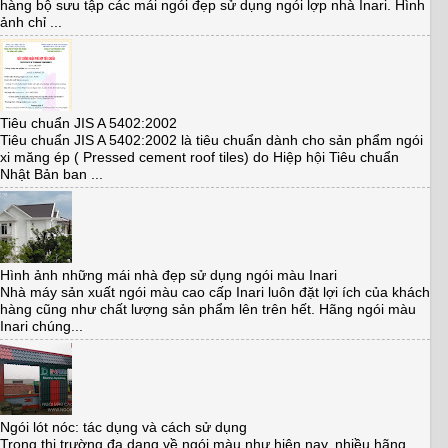
hàng bộ sưu tập các mái ngói đẹp sử dụng ngói lợp nhà Inari. Hình
ảnh chỉ ...
Tiêu chuẩn JIS A 5402:2002
Tiêu chuẩn JIS A 5402:2002 là tiêu chuẩn dành cho sản phẩm ngói
xi măng ép ( Pressed cement roof tiles) do Hiệp hội Tiêu chuẩn
Nhật Bản ban ...
Hình ảnh những mái nhà đẹp sử dụng ngói màu Inari
Nhà máy sản xuất ngói màu cao cấp Inari luôn đặt lợi ích của khách
hàng cũng như chất lượng sản phẩm lên trên hết. Hãng ngói màu
Inari chúng...
Ngói lót nóc: tác dụng và cách sử dụng
Trong thị trường đa dạng về ngói màu như hiện nay, nhiều hãng