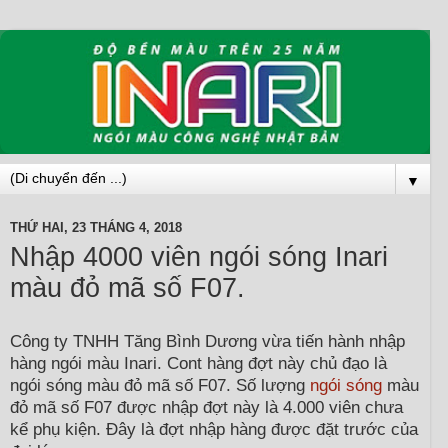
▼
THỨ HAI, 23 THÁNG 4, 2018
Nhập 4000 viên ngói sóng Inari
màu đỏ mã số F07.
Công ty TNHH Tăng Bình Dương vừa tiến hành nhập
hàng ngói màu Inari. Cont hàng đợt này chủ đạo là
ngói sóng màu đỏ mã số F07. Số lượng
ngói sóng
màu
đỏ mã số F07 được nhập đợt này là 4.000 viên chưa
kể phụ kiện. Đây là đợt nhập hàng được đặt trước của