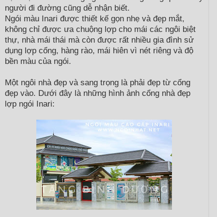
người đi đường cũng dễ nhận biết.
Ngói màu Inari được thiết kế gọn nhẹ và đẹp mắt,
không chỉ được ưa chuộng lợp cho mái các ngôi biệt
thự, nhà mái thái mà còn được rất nhiều gia đình sử
dụng lợp cổng, hàng rào, mái hiên vì nét riêng và độ
bền màu của ngói.
Một ngôi nhà đẹp và sang trọng là phải đẹp từ cổng
đẹp vào. Dưới đây là những hình ảnh cổng nhà đẹp
lợp ngói Inari: