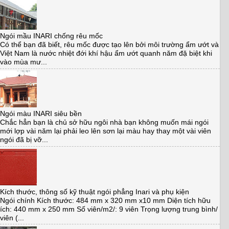
Ngói mầu INARI chống rêu mốc
Có thể bạn đã biết, rêu mốc được tạo lên bởi môi trường ẩm ướt và
Việt Nam là nước nhiệt đới khí hậu ẩm ướt quanh năm đặ biệt khi
vào mùa mư...
Ngói màu INARI siêu bền
Chắc hẳn bạn là chủ sở hữu ngôi nhà bạn không muốn mái ngói
mới lợp vài năm lại phải leo lên sơn lại màu hay thay một vài viên
ngói đã bị vỡ...
Kích thước, thông số kỹ thuật ngói phẳng Inari và phụ kiện
Ngói chính Kích thước: 484 mm x 320 mm x10 mm Diện tích hữu
ích: 440 mm x 250 mm Số viên/m2/: 9 viên Trọng lượng trung bình/
viên (...