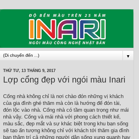
▼
THỨ TƯ, 13 THÁNG 9, 2017
Lợp cổng đẹp với ngói màu Inari
Cổng nhà không chỉ là nơi chào đón những vị khách
của gia đình ghé thăm mà còn là hướng để đón tài,
đón lộc vào nhà. Cổng nhà có tầm quan trọng như mái
nhà vậy. Cổng và mái nhà với phong cách thiết kế,
màu sắc, đẹp mắt và sự khác biệt trong khu bạn sống
sẽ tạo ấn tượng không chỉ với khách tới thăm gia đình
bạn thậm trí cả những người dân sống xung quanh hay