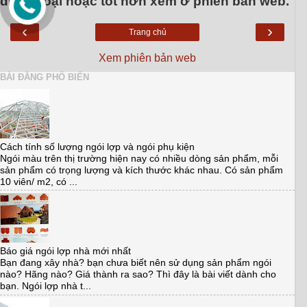
điện thoại hoặc tốt hơn xem ở phiên bản web.
‹
›
Trang chủ
Xem phiên bản web
BÀI ĐĂNG PHỔ BIẾN
Cách tính số lượng ngói lợp và ngói phụ kiện
Ngói màu trên thị trường hiện nay có nhiều dòng sản phẩm, mỗi
sản phẩm có trọng lượng và kích thước khác nhau. Có sản phẩm
10 viên/ m2, có ...
Báo giá ngói lợp nhà mới nhất
Bạn đang xây nhà? bạn chưa biết nên sử dụng sản phẩm ngói
nào? Hãng nào? Giá thành ra sao? Thì đây là bài viết dành cho
bạn. Ngói lợp nhà t...