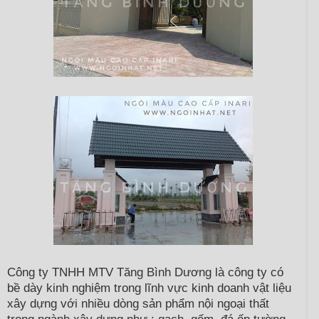
Công ty TNHH MTV Tăng Bình Dương là công ty có
bề dày kinh nghiệm trong lĩnh vực kinh doanh vật liệu
xây dựng với nhiều dòng sản phẩm nội ngoại thất
trong ngành xây dựng như : gạch, gốm, đá ốp tường,